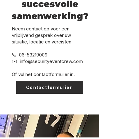
succesvolle
samenwerking?
Neem contact op voor een
vrijblijvend gesprek over uw
situatie, locatie en vereisten.
📞
06-53219009
✉️
info@securityeventcrew.com
Of vul het contactformulier in.
Contactformulier