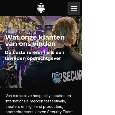
Wat onze klanten
van ons vinden
De beste referentie is een
tevreden opdrachtgever
Van exclusieve hospitality locaties en
internationale merken tot festivals,
theaters en high-end producties,
opdrachtgevers kiezen Security Event